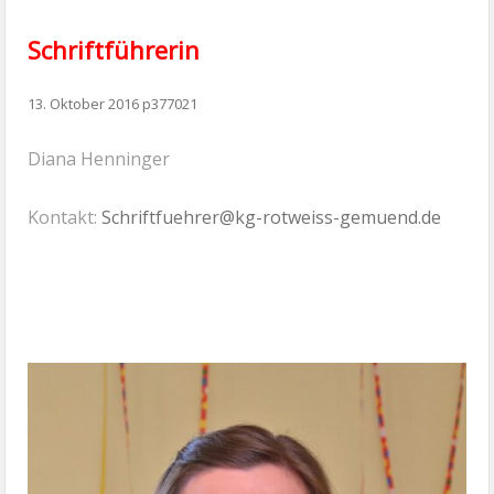
Schriftführerin
13. Oktober 2016
p377021
Diana Henninger
Kontakt:
Schriftfuehrer@kg-rotweiss-gemuend.de