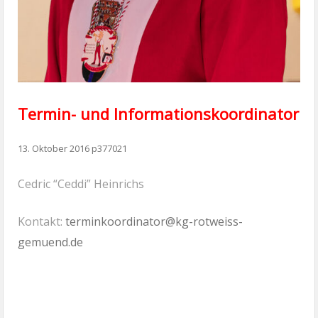
Termin- und Informationskoordinator
13. Oktober 2016
p377021
Cedric “Ceddi” Heinrichs
Kontakt:
terminkoordinator@kg-rotweiss-
gemuend.de