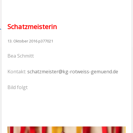
Schatzmeisterin
13. Oktober 2016
p377021
Bea Schmitt
Kontakt:
schatzmeister@kg-rotweiss-gemuend.de
Bild folgt