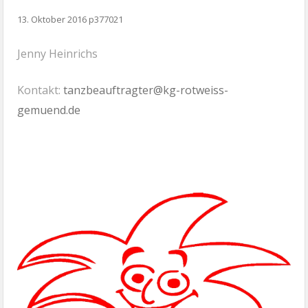
13. Oktober 2016
p377021
Jenny Heinrichs
Kontakt:
tanzbeauftragter@kg-rotweiss-
gemuend.de