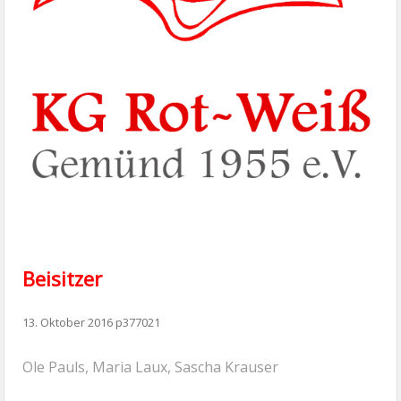
Beisitzer
13. Oktober 2016
p377021
Ole Pauls, Maria Laux, Sascha Krauser