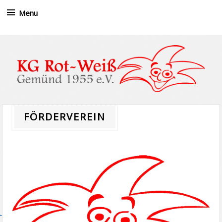
Menu
Skip to content
FÖRDERVEREIN