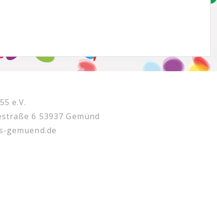
5 e.V.
estraße 6 53937 Gemünd
ss-gemuend.de