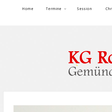
Skip to content
Home
Termine
Session
Chr