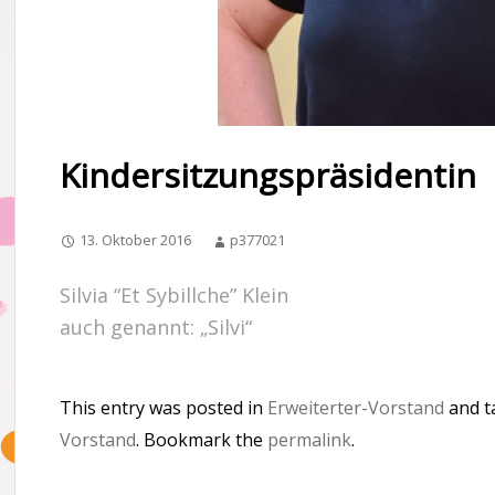
Kindersitzungspräsidentin
13. Oktober 2016
p377021
Silvia “Et Sybillche” Klein
auch genannt: „Silvi“
This entry was posted in
Erweiterter-Vorstand
and 
Vorstand
. Bookmark the
permalink
.