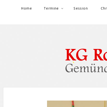
Skip to content
Home
Termine
Session
Chr