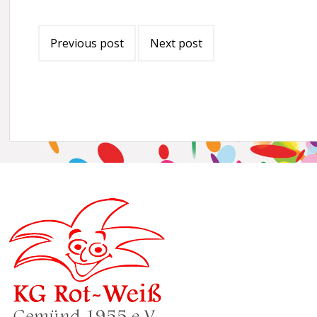
Post
Previous post
Next post
navigation