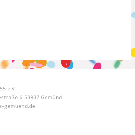
5 e.V.
estraße 6 53937 Gemünd
ss-gemuend.de