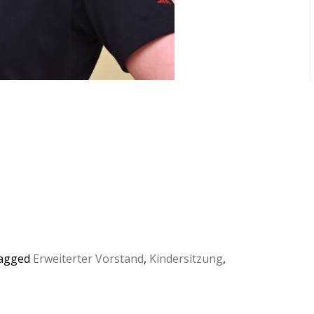
tagged
Erweiterter Vorstand
,
Kindersitzung
,