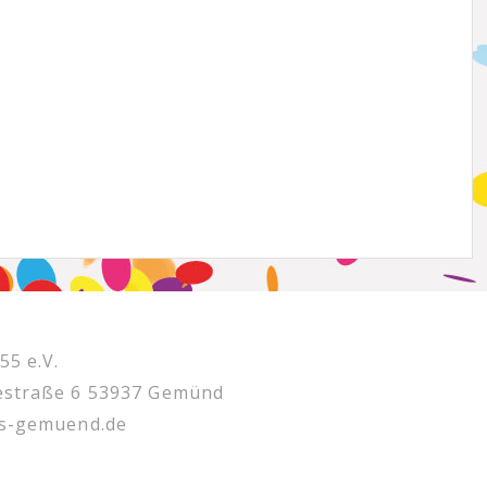
5 e.V.
estraße 6 53937 Gemünd
ss-gemuend.de