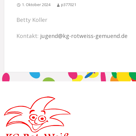
1. Oktober 2024
p377021
Betty Koller
Kontakt:
jugend@kg-rotweiss-gemuend.de