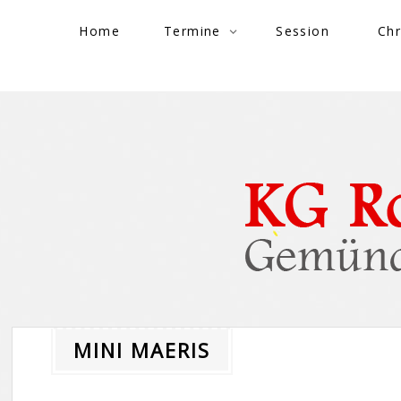
Skip to content
Home
Termine
Session
Chr
MINI MAERIS