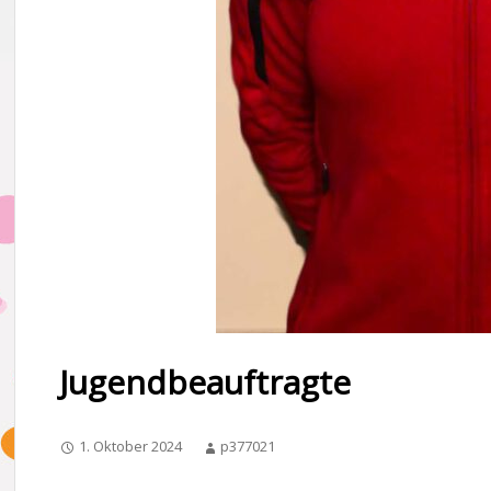
Jugendbeauftragte
1. Oktober 2024
p377021