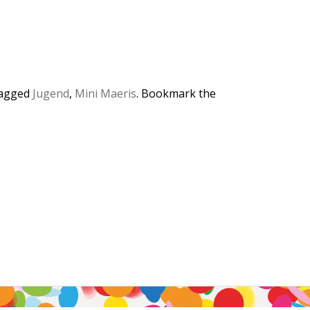
tagged
Jugend
,
Mini Maeris
. Bookmark the