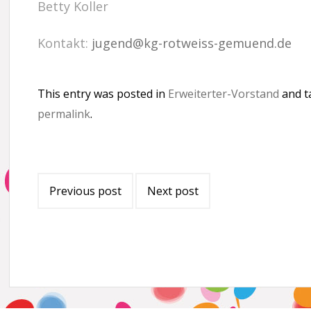
Betty Koller
Kontakt:
jugend@kg-rotweiss-gemuend.de
This entry was posted in
Erweiterter-Vorstand
and 
permalink
.
Post
Previous post
Next post
navigation