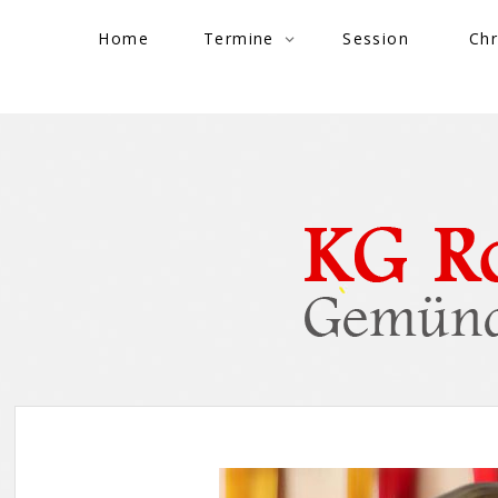
Skip to content
Home
Termine
Session
Chr